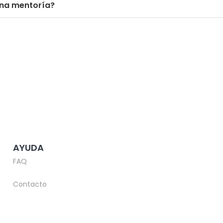
una mentoría?
AYUDA
FAQ
Contacto