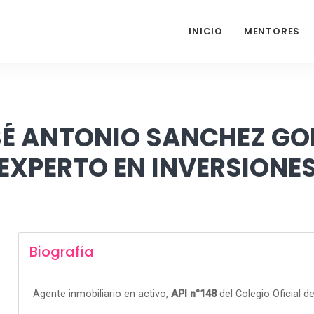
INICIO
MENTORES
É ANTONIO SANCHEZ G
EXPERTO EN INVERSIONE
Biografía
Agente inmobiliario en activo,
API n°148
del Colegio Oficial d