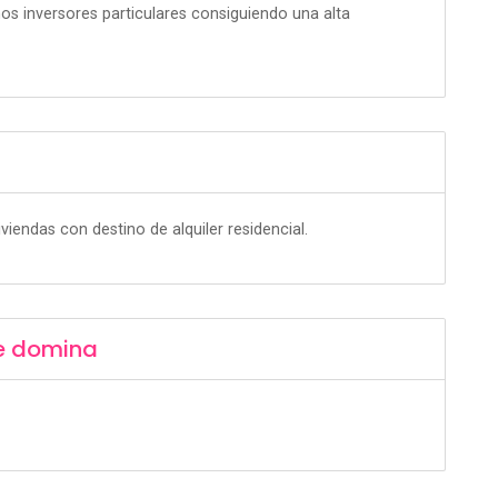
os inversores particulares consiguiendo una alta
iendas con destino de alquiler residencial.
e domina