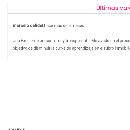
Últimas val
marcelo dalidet
hace más de 6 meses
Una Excelente persona, muy transparente. Me ayudo en el proces
objetivo de disminuir la curva de aprendizaje en el rubro inmobili