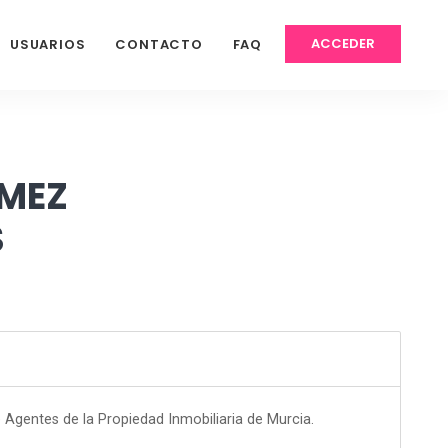
ACCEDER
USUARIOS
CONTACTO
FAQ
OMEZ
S
e Agentes de la Propiedad Inmobiliaria de Murcia.