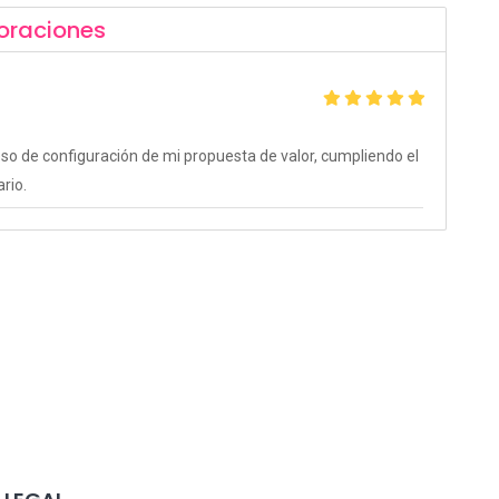
oraciones
o de configuración de mi propuesta de valor, cumpliendo el
ario.