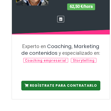
62,50 €/hora
Coaching
Marketing
Experto en
,
de contenidos
y especializado en:
Coaching empresarial
Storytelling
REGÍSTRATE PARA CONTRATARLO