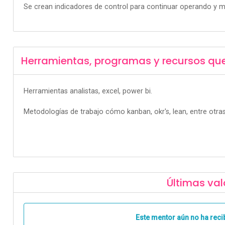
Se crean indicadores de control para continuar operando y mid
Herramientas, programas y recursos qu
Herramientas analistas, excel, power bi.
Metodologías de trabajo cómo kanban, okr's, lean, entre otras
Últimas val
Este mentor aún no ha reci