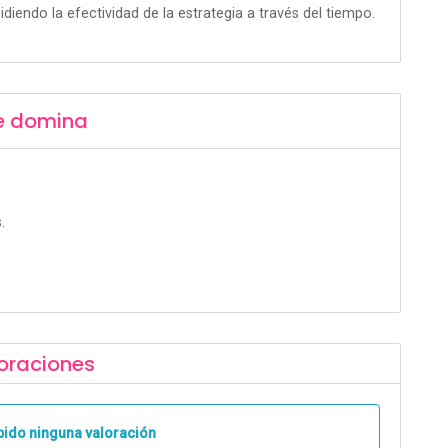
iendo la efectividad de la estrategia a través del tiempo.
e domina
.
oraciones
bido ninguna valoración