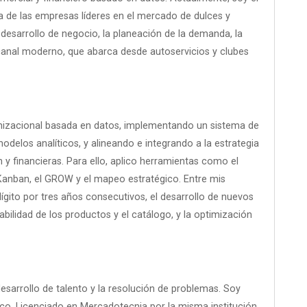
 de las empresas líderes en el mercado de dulces y
 desarrollo de negocio, la planeación de la demanda, la
el canal moderno, que abarca desde autoservicios y clubes
rganizacional basada en datos, implementando un sistema de
elos analíticos, y alineando e integrando a la estrategia
 y financieras. Para ello, aplico herramientas como el
 Kanban, el GROW y el mapeo estratégico. Entre mis
dígito por tres años consecutivos, el desarrollo de nuevos
bilidad de los productos y el catálogo, y la optimización
esarrollo de talento y la resolución de problemas. Soy
ico, Licenciado en Mercadotecnia por la misma institución,