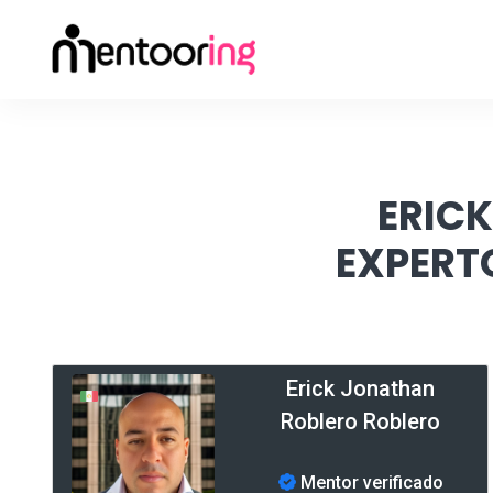
ERIC
EXPERT
Erick Jonathan
Roblero Roblero
Mentor verificado