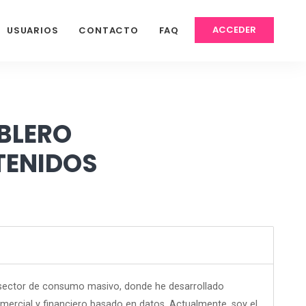
ACCEDER
USUARIOS
CONTACTO
FAQ
BLERO
TENIDOS
 sector de consumo masivo, donde he desarrollado
ercial y financiero basado en datos. Actualmente, soy el