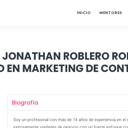
INICIO
MENTORES
K JONATHAN ROBLERO RO
O EN MARKETING DE CON
Biografía
Soy un profesional con más de 14 años de experiencia en el
exitosamente unidades de negocio con un fuerte enfoque com