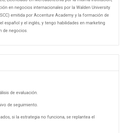
ión en negocios internacionales por la Walden University.
(RSCC) emitida por Accenture Academy y la formación de
l español y el inglés, y tengo habilidades en marketing
n de negocios.
lisis de evaluación.
ivo de seguimiento.
dos, si la estrategia no funciona, se replantea el