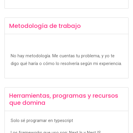
Metodología de trabajo
No hay metodología. Me cuentas tu problema, y yo te
digo qué haría o cómo lo resolvería según mi experiencia.
Herramientas, programas y recursos
que domina
Solo sé programar en typescript
Los frameworks que uso son: NextJs y NestJS