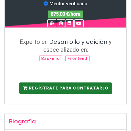
Mentor verificado
875,00 €/hora
Desarrollo y edición
Experto en
y
especializado en:
Backend
Frontend
REGÍSTRATE PARA CONTRATARLO
Biografía