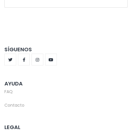
SÍGUENOS
AYUDA
FAQ
Contacto
LEGAL