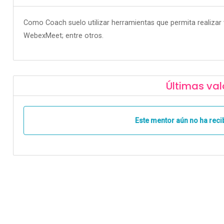
Como Coach suelo utilizar herramientas que permita realiza
WebexMeet; entre otros.
Últimas val
Este mentor aún no ha reci