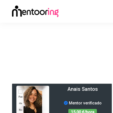
Anais Santos
Mentor verificado
15,00 €/hora