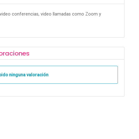
r video conferencias, video llamadas como Zoom y
oraciones
bido ninguna valoración