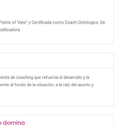
"Points of View" y Certificada como Coach Ontologico. De
dificadora.
nta de coaching que refuerza el desarrollo y la
te al fondo de la situación, a la raíz del asunto y
e domina