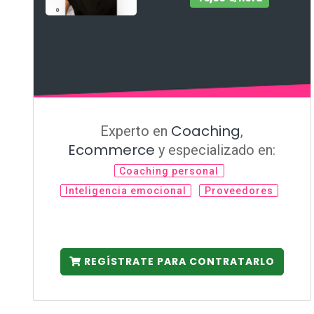
Coaching
Experto en
,
Ecommerce
y especializado en:
Coaching personal
Inteligencia emocional
Proveedores
REGÍSTRATE PARA CONTRATARLO