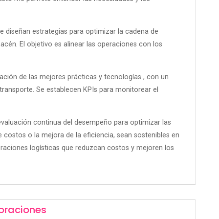
se diseñan estrategias para optimizar la cadena de
lmacén
.
El objetivo es alinear las operaciones con los
tación de las mejores prácticas y tecnologías
, con un
transporte
.
Se establecen KPIs para monitorear el
o
evaluación continua del desempeño para optimizar las
 costos o la mejora de la eficiencia, sean sostenibles en
eraciones logísticas que reduzcan costos y mejoren los
oraciones