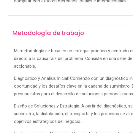
competir con éxito en mercados locales e internacionales.
Metodología de trabajo
Mi metodología se basa en un enfoque práctico y centrado en r
directo a la causa raíz del problema. Consiste en una serie d
accionable.
Diagnóstico y Análisis Inicial: Comienzo con un diagnóstico inic
oportunidad y los desafíos clave en la cadena de suministro.
presupuestos para el desarrollo de soluciones personalizadas
Diseño de Soluciones y Estrategia: A partir del diagnóstico, s
suministro, la distribución, el transporte y los procesos de al
objetivos estratégicos del negocio.