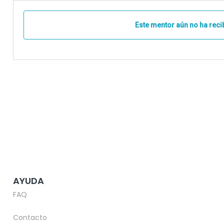
Este mentor aún no ha reci
AYUDA
FAQ
Contacto