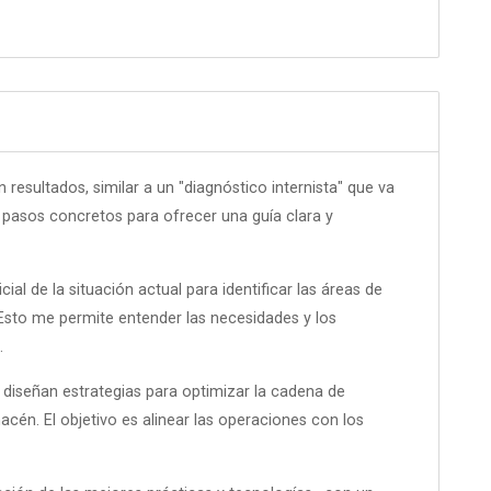
esultados, similar a un "diagnóstico internista" que va
e pasos concretos para ofrecer una guía clara y
ial de la situación actual para identificar las áreas de
 Esto me permite entender las necesidades y los
.
e diseñan estrategias para optimizar la cadena de
macén. El objetivo es alinear las operaciones con los