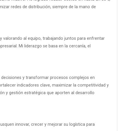
mizar redes de distribución, siempre de la mano de
 valorando al equipo, trabajando juntos para enfrentar
resarial. Mi liderazgo se basa en la cercanía, el
 de decisiones y transformar procesos complejos en
ortalecer indicadores clave, maximizar la competitividad y
ón y gestión estratégica que aporten al desarrollo
squen innovar, crecer y mejorar su logística para