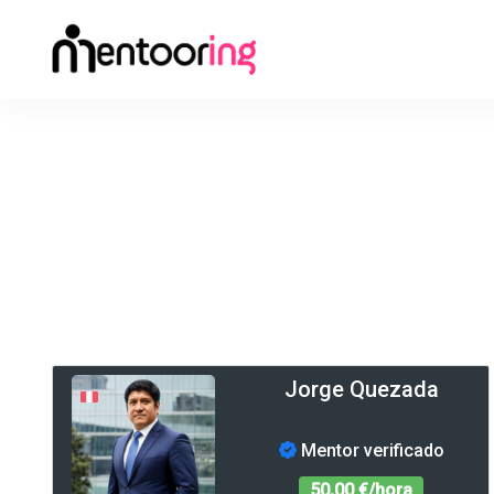
Jorge Quezada
Mentor verificado
50,00 €/hora