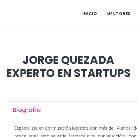
INICIO
MENTORES
JORGE QUEZADA
EXPERTO EN STARTUPS
Biografía
Especialista en optimización logística con más de 14 años l
pesca, retail, agroindustria, farmacéutico, construcción y c