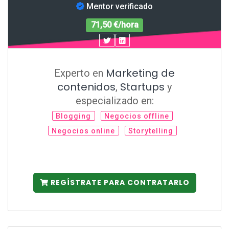
Mentor verificado
71,50 €/hora
Marketing de
Experto en
contenidos
Startups
,
y
especializado en:
Blogging
Negocios offline
Negocios online
Storytelling
REGÍSTRATE PARA CONTRATARLO