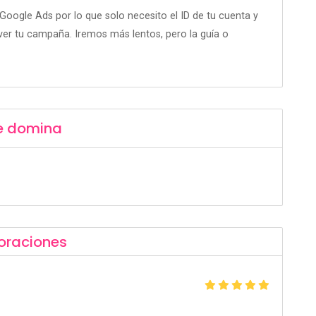
oogle Ads por lo que solo necesito el ID de tu cuenta y
ver tu campaña. Iremos más lentos, pero la guía o
e domina
oraciones