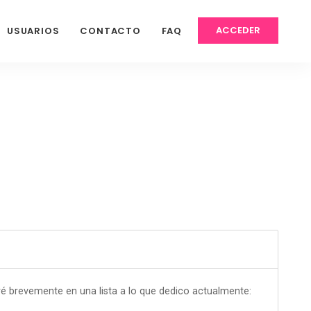
ACCEDER
USUARIOS
CONTACTO
FAQ
S
 brevemente en una lista a lo que dedico actualmente: