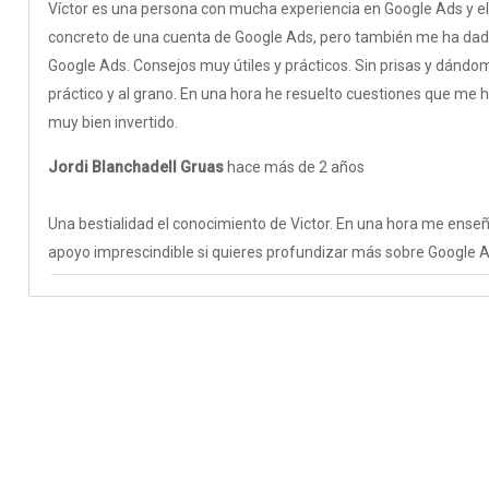
Víctor es una persona con mucha experiencia en Google Ads y e
concreto de una cuenta de Google Ads, pero también me ha dado 
Google Ads. Consejos muy útiles y prácticos. Sin prisas y dán
práctico y al grano. En una hora he resuelto cuestiones que me
muy bien invertido.
Jordi Blanchadell Gruas
hace más de 2 años
Una bestialidad el conocimiento de Victor. En una hora me ense
apoyo imprescindible si quieres profundizar más sobre Google