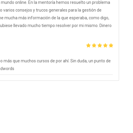
l mundo online. En la mentoría hemos resuelto un problema
varios consejos y trucos generales para la gestión de
dome mucha más información de la que esperaba, como digo,
 hubiese llevado mucho tiempo resolver por mi mismo. Dinero
ño más que muchos cursos de por ahí. Sin duda, un punto de
 Adwords