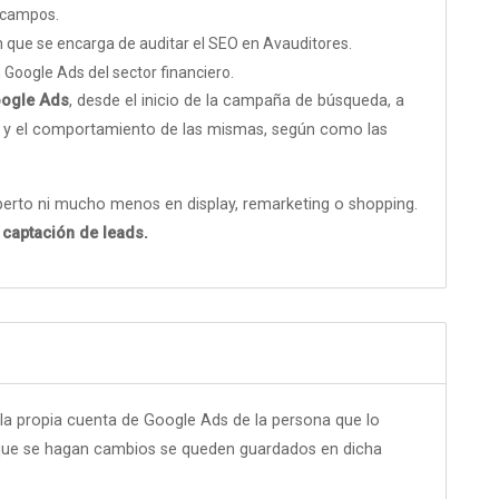
Vcampos.
que se encarga de auditar el SEO en Avauditores.
oogle Ads del sector financiero.
oogle Ads
, desde el inicio de la campaña de búsqueda, a
y el comportamiento de las mismas, según como las
erto ni mucho menos en display, remarketing o shopping.
 captación de leads.
la propia cuenta de Google Ads de la persona que lo
de que se hagan cambios se queden guardados en dicha