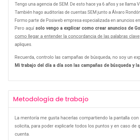
Tengo una agencia de SEM. De esto hace ya 6 años y se llama 
También hago auditorías de cuentas SEM junto a Álvaro Rondón 
Formo parte de Posiweb empresa especializada en anuncios en G
Pero aquí
solo vengo a explicar como crear anuncios de G
como llegar a entender la concordancia de las palabras clave
apliques.
Recuerda, controlo las campañas de búsqueda, no soy un exp
Mi trabajo del día a día son las campañas de búsqueda y la
Metodología de trabajo
La mentoría me gusta hacerlas compartiendo la pantalla con 
solicita, para poder explicarle todos los puntos y en caso 
cuenta.