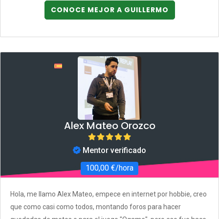
CONOCE MEJOR A GUILLERMO
Alex Mateo Orozco
Mentor verificado
100,00 €/hora
Hola, me llamo Alex Mateo, empece en internet por hobbie, creo
que como casi como todos, montando foros para hacer