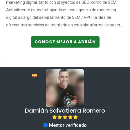
marketing digital, tanto con proyectos de SEO como de SEM.
Actualmente estoy trabajando en una agencia de marketing
digital a cargo del departamento de SEM / PPC.La idea de
ofrecer mis servicios de mentoría en esta plataforma es poder...
CONOCE MEJOR A ADRIÁN
Damián Salvatierra Romero
Mentor verificado