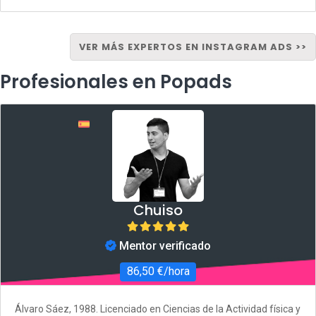
VER MÁS EXPERTOS EN INSTAGRAM ADS >>
Profesionales en Popads
Chuiso
Mentor verificado
86,50 €/hora
Álvaro Sáez, 1988. Licenciado en Ciencias de la Actividad física y