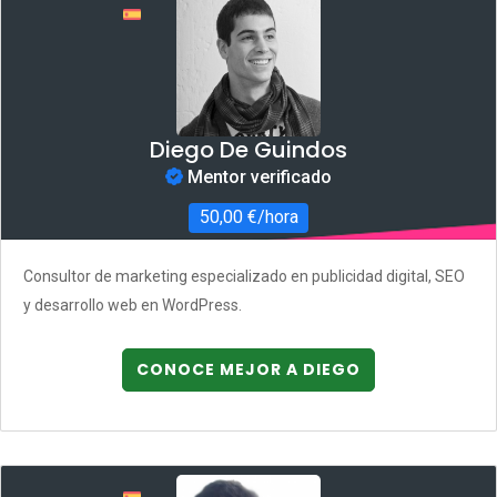
Diego De Guindos
Mentor verificado
50,00 €/hora
Consultor de marketing especializado en publicidad digital, SEO
y desarrollo web en WordPress.
CONOCE MEJOR A DIEGO