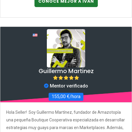
CONOCE MEJOR A IVAN
Guillermo Martinez
Mentor verificado
155,00 €/hora
Hola Seller! Soy Guillermo Martínez, fundador de Amazotopía
una pequeña Boutique Cooperativa especializada en desarrollar
estrategias muy guays para marcas en Marketplaces. Además,