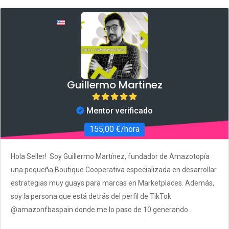
Guillermo Martinez
Mentor verificado
155,00 €/hora
Hola Seller! Soy Guillermo Martínez, fundador de Amazotopía
una pequeña Boutique Cooperativa especializada en desarrollar
estrategias muy guays para marcas en Marketplaces. Además,
soy la persona que está detrás del perfil de TikTok
@amazonfbaspain donde me lo paso de 10 generando...