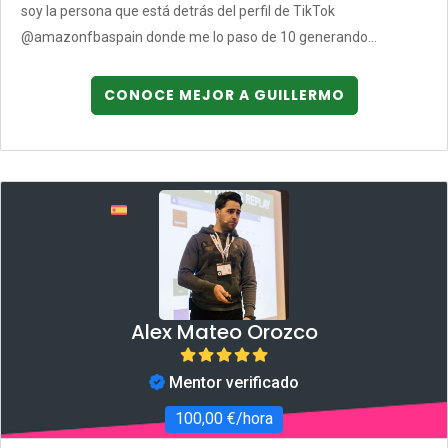
soy la persona que está detrás del perfil de TikTok
@amazonfbaspain donde me lo paso de 10 generando...
CONOCE MEJOR A GUILLERMO
Alex Mateo Orozco
Mentor verificado
100,00 €/hora