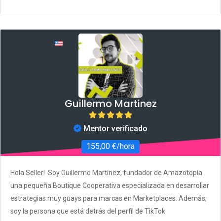
Guillermo Martinez
Mentor verificado
155,00 €/hora
Hola Seller! Soy Guillermo Martínez, fundador de Amazotopía
una pequeña Boutique Cooperativa especializada en desarrollar
estrategias muy guays para marcas en Marketplaces. Además,
soy la persona que está detrás del perfil de TikTok