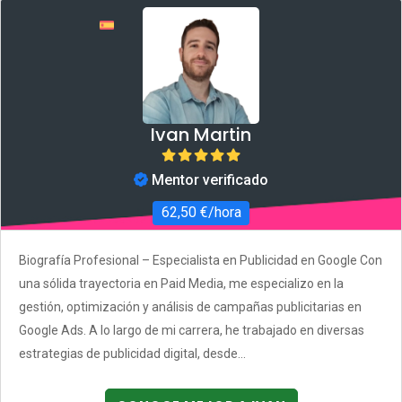
Ivan Martin
Mentor verificado
62,50 €/hora
Biografía Profesional – Especialista en Publicidad en Google Con
una sólida trayectoria en Paid Media, me especializo en la
gestión, optimización y análisis de campañas publicitarias en
Google Ads. A lo largo de mi carrera, he trabajado en diversas
estrategias de publicidad digital, desde...