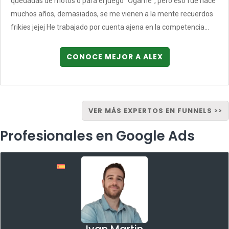
quedadas de motos o para el juego "Ogame", pero eso fue hace
muchos años, demasiados, se me vienen a la mente recuerdos
frikies jejej He trabajado por cuenta ajena en la competencia...
CONOCE MEJOR A ALEX
VER MÁS EXPERTOS EN FUNNELS >>
Profesionales en Google Ads
Ivan Martin