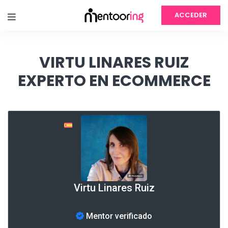
ACCEDER
VIRTU LINARES RUIZ
EXPERTO EN ECOMMERCE
Virtu Linares Ruiz
Mentor verificado