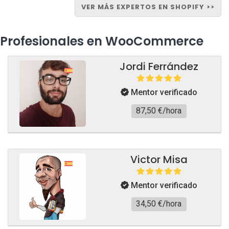
VER MÁS EXPERTOS EN SHOPIFY >>
Profesionales en WooCommerce
Jordi Ferrández
Mentor verificado
87,50 €/hora
Victor Misa
Mentor verificado
34,50 €/hora