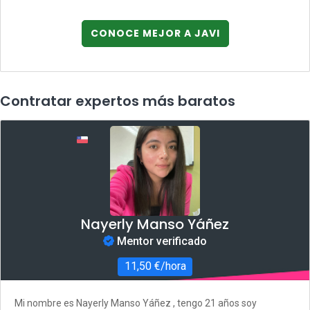
CONOCE MEJOR A JAVI
Contratar expertos más baratos
Nayerly Manso Yáñez
Mentor verificado
11,50 €/hora
Mi nombre es Nayerly Manso Yáñez , tengo 21 años soy