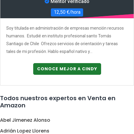
Mentor verificado
12,50 €/hora
Soy titulada en administración de empresas mención recursos
humanos. Estudié en instituto profesional santo Tomás
Santiago de Chile Ofrezco servicios de orientación y tareas
tales de mi profesión. Hablo español nativo y...
CONOCE MEJOR A CINDY
Todos nuestros expertos en Venta en
Amazon
Abel Jimenez Alonso
Adrián Lopez Llorens