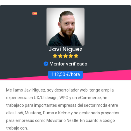
Javi Niguez
Mentor verificado
112,50 €/hora
Me llamo Javi Niguez, soy desarrollador web, tengo amplia
experiencia en UX/UI design, WPO y en eCommerce, he
trabajado para importantes empresas del sector moda entre
ellas Lodi, Mustang, Puma o Kelme y he gestionado proyectos
para empresas como Movistar o Nestle. En cuanto a código
trabajo con...