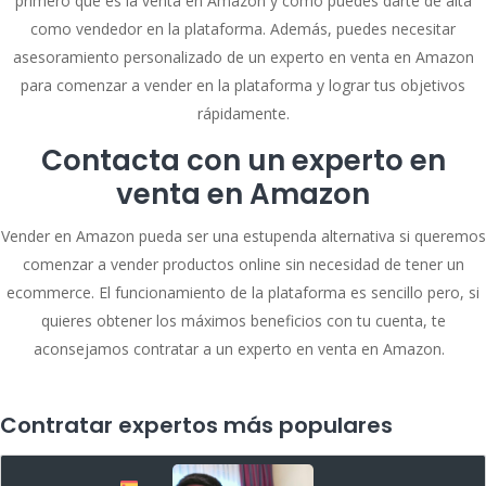
primero que es la venta en Amazon y cómo puedes darte de alta
como vendedor en la plataforma. Además, puedes necesitar
asesoramiento personalizado de un experto en venta en Amazon
para comenzar a vender en la plataforma y lograr tus objetivos
rápidamente.
Contacta con un experto en
venta en Amazon
Vender en Amazon pueda ser una estupenda alternativa si queremos
comenzar a vender productos online sin necesidad de tener un
ecommerce. El funcionamiento de la plataforma es sencillo pero, si
quieres obtener los máximos beneficios con tu cuenta, te
aconsejamos contratar a un experto en venta en Amazon.
Contratar expertos más populares