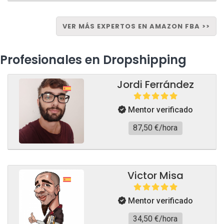
VER MÁS EXPERTOS EN AMAZON FBA >>
Profesionales en Dropshipping
Jordi Ferrández
Mentor verificado
87,50 €/hora
Victor Misa
Mentor verificado
34,50 €/hora