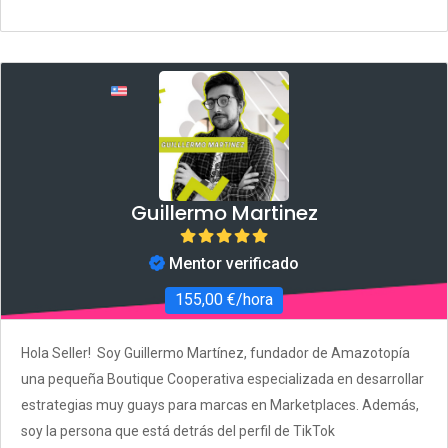
Guillermo Martinez
Mentor verificado
155,00 €/hora
Hola Seller! Soy Guillermo Martínez, fundador de Amazotopía
una pequeña Boutique Cooperativa especializada en desarrollar
estrategias muy guays para marcas en Marketplaces. Además,
soy la persona que está detrás del perfil de TikTok