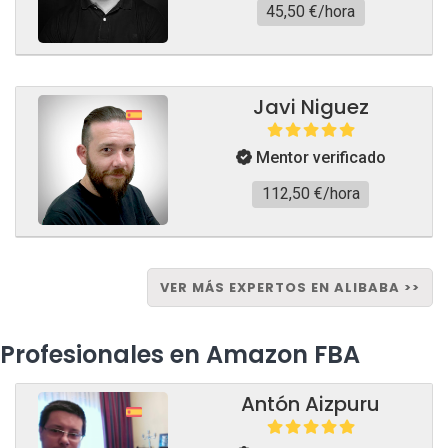
45,50 €/hora
Javi Niguez
Mentor verificado
112,50 €/hora
VER MÁS EXPERTOS EN ALIBABA >>
Profesionales en Amazon FBA
Antón Aizpuru