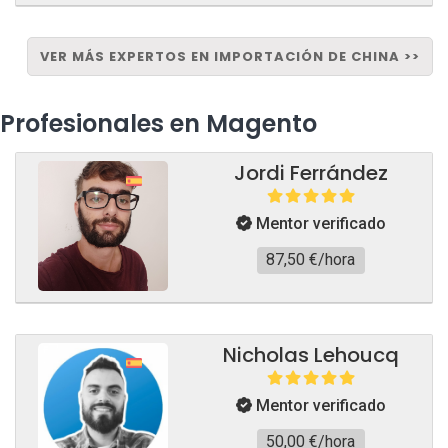
VER MÁS EXPERTOS EN IMPORTACIÓN DE CHINA >>
Profesionales en Magento
Jordi Ferrández
Mentor verificado
87,50 €/hora
Nicholas Lehoucq
Mentor verificado
50,00 €/hora