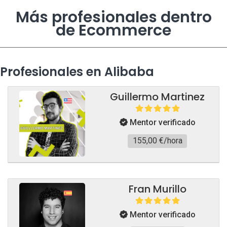
Más profesionales dentro
de Ecommerce
Profesionales en Alibaba
Guillermo Martinez
Mentor verificado
155,00 €/hora
Fran Murillo
Mentor verificado