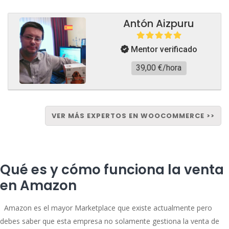
Antón Aizpuru
Mentor verificado
39,00 €/hora
VER MÁS EXPERTOS EN WOOCOMMERCE >>
Qué es y cómo funciona la venta
en Amazon
Amazon es el mayor Marketplace que existe actualmente pero
debes saber que esta empresa no solamente gestiona la venta de