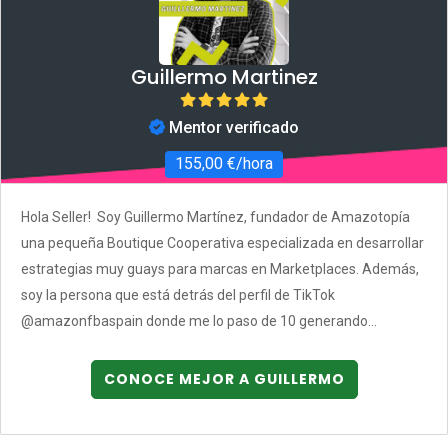
Guillermo Martinez
Mentor verificado
155,00 €/hora
Hola Seller! Soy Guillermo Martínez, fundador de Amazotopía
una pequeña Boutique Cooperativa especializada en desarrollar
estrategias muy guays para marcas en Marketplaces. Además,
soy la persona que está detrás del perfil de TikTok
@amazonfbaspain donde me lo paso de 10 generando...
CONOCE MEJOR A GUILLERMO