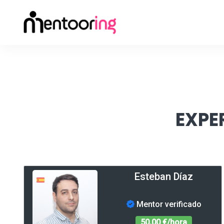
EXPE
Esteban Díaz
Mentor verificado
50,00 €/hora