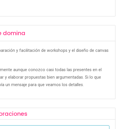
e domina
eparación y facilitación de workshops y el diseño de canvas
emente aunque conozco casi todas las presentes en el
 y elaborar propuestas bien argumentadas. Si lo que
vía un mensaje para que veamos los detalles.
oraciones