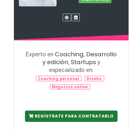
Coaching
Desarrollo
Experto en
,
y edición
Startups
,
y
especializado en:
Coaching personal
Diseño
Negocios online
REGÍSTRATE PARA CONTRATARLO