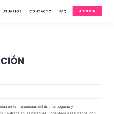
ACCEDER
USUARIOS
CONTACTO
FAQ
ICIÓN
cia en la intersección del diseño, negocio y
s, centrada en las personas y orientada a resultados, con