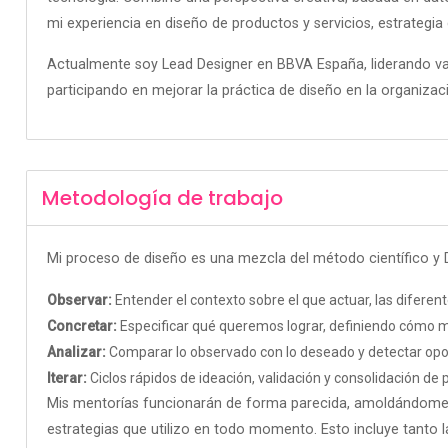
mi experiencia en diseño de productos y servicios, estrategia d
Actualmente soy Lead Designer en BBVA España, liderando va
participando en mejorar la práctica de diseño en la organizac
Metodología de trabajo
Mi proceso de diseño es una mezcla del método científico y D
Observar:
Entender el contexto sobre el que actuar, las diferen
Concretar:
Especificar qué queremos lograr, definiendo cómo me
Analizar:
Comparar lo observado con lo deseado y detectar opo
Iterar:
Ciclos rápidos de ideación, validación y consolidación de
Mis mentorías funcionarán de forma parecida, amoldándome 
estrategias que utilizo en todo momento. Esto incluye tanto