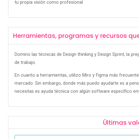
tu propia visión como profesional
Herramientas, programas y recursos qu
Domino las técnicas de Design thinking y Design Sprint, la pr
de trabajo.
En cuanto a herramientas, utilizo Miro y Figma más frecuent
mercado. Sin embargo, donde más puedo ayudarte es a pensar
necesitas es ayuda técnica con algún software específico en
Últimas val