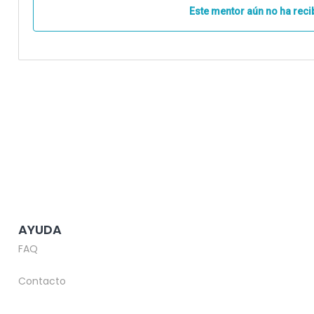
Este mentor aún no ha reci
AYUDA
FAQ
Contacto