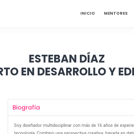
INICIO
MENTORES
ESTEBAN DÍAZ
RTO EN DESARROLLO Y ED
Biografía
Soy diseñador multidisciplinar con más de 16 años de experien
tecnología. Combino una perspectiva creativa, basada en dato