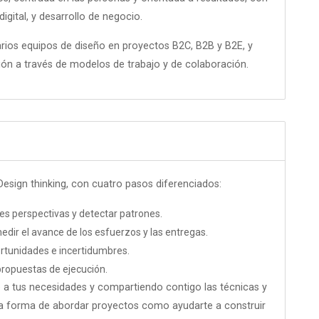
igital, y desarrollo de negocio.
rios equipos de diseño en proyectos B2C, B2B y B2E, y
ión a través de modelos de trabajo y de colaboración.
esign thinking, con cuatro pasos diferenciados:
tes perspectivas y detectar patrones.
dir el avance de los esfuerzos y las entregas.
rtunidades e incertidumbres.
 propuestas de ejecución.
a tus necesidades y compartiendo contigo las técnicas y
 la forma de abordar proyectos como ayudarte a construir