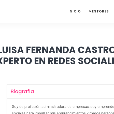
INICIO
MENTORES
LUISA FERNANDA CASTR
XPERTO EN REDES SOCIAL
Biografía
Soy de profesión administradora de empresas, soy emprende
sociales para impulsar mis emprendimientos y marca persona