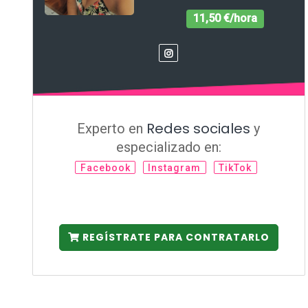
11,50 €/hora
Redes sociales
Experto en
y
especializado en:
Facebook
Instagram
TikTok
REGÍSTRATE PARA CONTRATARLO