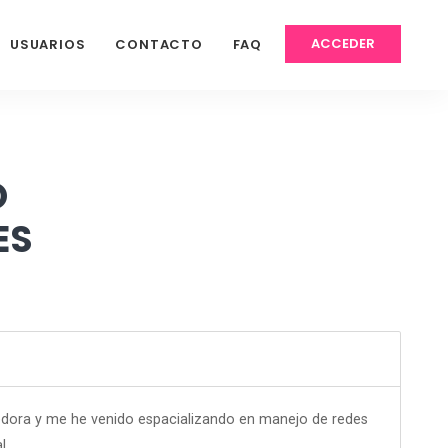
ACCEDER
USUARIOS
CONTACTO
FAQ
O
ES
dora y me he venido espacializando en manejo de redes
l.