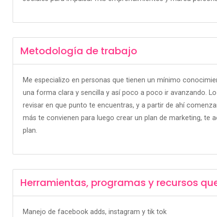
Metodología de trabajo
Me especializo en personas que tienen un mínimo conocimi
una forma clara y sencilla y así poco a poco ir avanzando. Lo
revisar en que punto te encuentras, y a partir de ahí comenzar
más te convienen para luego crear un plan de marketing, te
plan.
Herramientas, programas y recursos qu
Manejo de facebook adds, instagram y tik tok