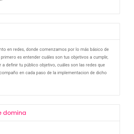
ento en redes, donde comenzamos por lo más básico de
 primero es entender cuáles son tus objetivos a cumplir,
 a definir tu público objetivo, cuáles son las redes que
 acompaño en cada paso de la implementacion de dicho
e domina