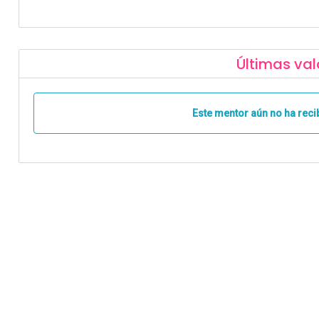
Últimas val
Este mentor aún no ha reci