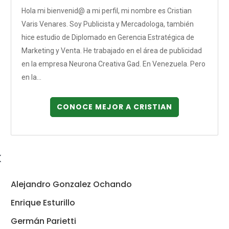
Hola mi bienvenid@ a mi perfil, mi nombre es Cristian
Varis Venares. Soy Publicista y Mercadologa, también
hice estudio de Diplomado en Gerencia Estratégica de
Marketing y Venta. He trabajado en el área de publicidad
en la empresa Neurona Creativa Gad. En Venezuela. Pero
en la...
CONOCE MEJOR A CRISTIAN
k
Alejandro Gonzalez Ochando
Enrique Esturillo
Germán Parietti