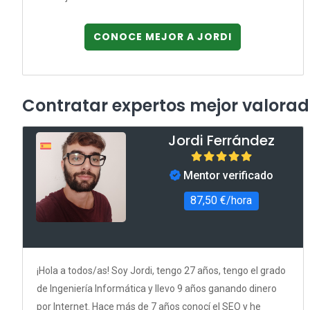
CONOCE MEJOR A JORDI
Contratar expertos mejor valora
Jordi Ferrández
Mentor verificado
87,50 €/hora
¡Hola a todos/as! Soy Jordi, tengo 27 años, tengo el grado
de Ingeniería Informática y llevo 9 años ganando dinero
por Internet. Hace más de 7 años conocí el SEO y he