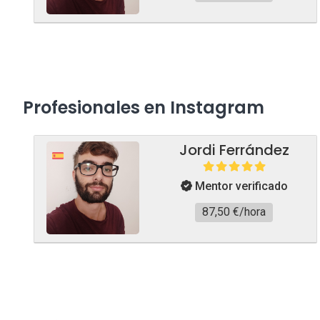
Profesionales en Instagram
Jordi Ferrández
Mentor verificado
87,50 €/hora