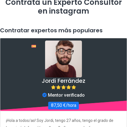
Contrata un Experto Consultor
en instagram
Contratar expertos más populares
Jordi Ferrández
Mentor verificado
87,50 €/hora
¡Hola a todos/as! Soy Jordi, tengo 27 años, tengo el grado de