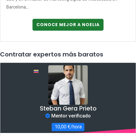
Barcelona,...
CONOCE MEJOR A NOELIA
Contratar expertos más baratos
Steban Gera Prieto
Mentor verificado
10,00 €/hora