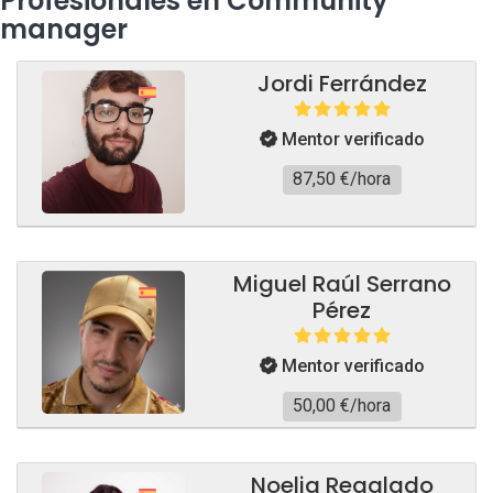
Profesionales en Community
manager
Jordi Ferrández
Mentor verificado
87,50 €/hora
Miguel Raúl Serrano
Pérez
Mentor verificado
50,00 €/hora
Noelia Regalado