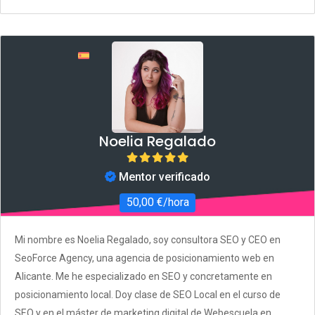
Noelia Regalado
Mentor verificado
50,00 €/hora
Mi nombre es Noelia Regalado, soy consultora SEO y CEO en
SeoForce Agency, una agencia de posicionamiento web en
Alicante. Me he especializado en SEO y concretamente en
posicionamiento local. Doy clase de SEO Local en el curso de
SEO y en el máster de marketing digital de Webescuela en