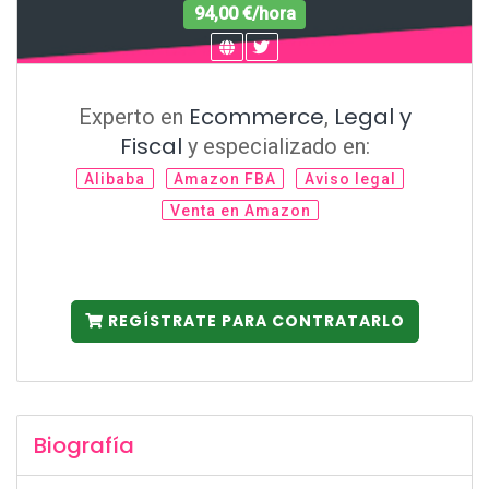
94,00 €/hora
Ecommerce
Legal y
Experto en
,
Fiscal
y especializado en:
Alibaba
Amazon FBA
Aviso legal
Venta en Amazon
REGÍSTRATE PARA CONTRATARLO
Biografía