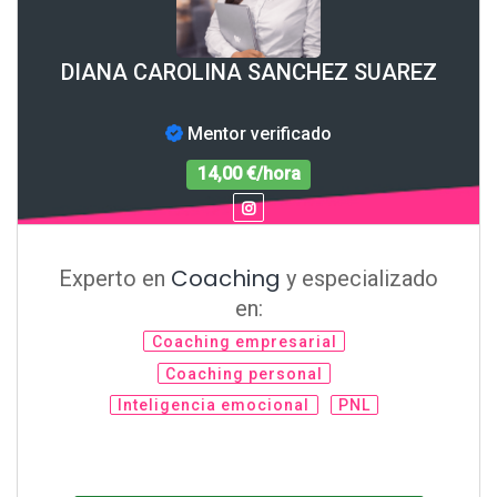
DIANA CAROLINA SANCHEZ SUAREZ
Mentor verificado
14,00 €/hora
Coaching
Experto en
y especializado
en:
Coaching empresarial
Coaching personal
Inteligencia emocional
PNL