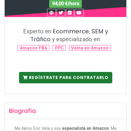
94,00 €/hora
Ecommerce
SEM y
Experto en
,
Tráfico
y especializado en:
Amazon FBA
PPC
Venta en Amazon
REGÍSTRATE PARA CONTRATARLO
Biografía
Me llamo Eric Vela y soy
especialista en Amazon
. Me