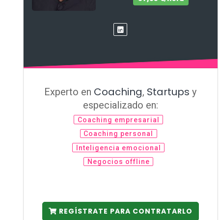
Coaching
Startups
Experto en
,
y
especializado en:
Coaching empresarial
Coaching personal
Inteligencia emocional
Negocios offline
REGÍSTRATE PARA CONTRATARLO