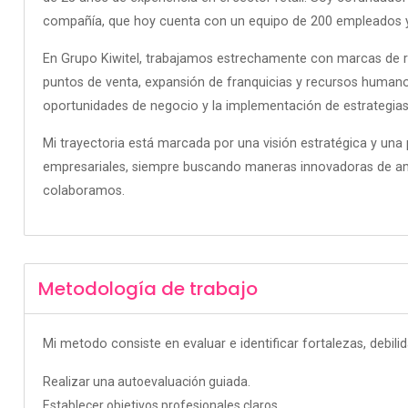
compañía, que hoy cuenta con un equipo de 200 empleados y 
En Grupo Kiwitel, trabajamos estrechamente con marcas de re
puntos de venta, expansión de franquicias y recursos humanos
oportunidades de negocio y la implementación de estrategias 
Mi trayectoria está marcada por una visión estratégica y una p
empresariales, siempre buscando maneras innovadoras de ampl
colaboramos.
Metodología de trabajo
Mi metodo consiste en evaluar e identificar fortalezas, debili
Realizar una autoevaluación guiada.
Establecer objetivos profesionales claros.