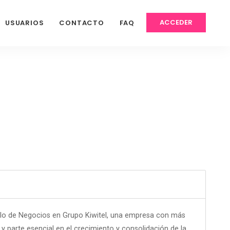
ACCEDER
USUARIOS
CONTACTO
FAQ
o de Negocios en Grupo Kiwitel, una empresa con más
 y parte esencial en el crecimiento y consolidación de la