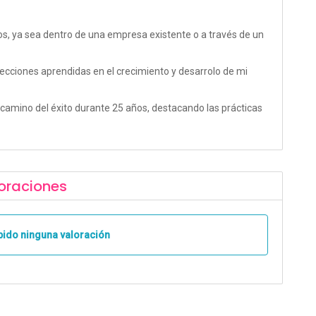
os, ya sea dentro de una empresa existente o a través de un
lecciones aprendidas en el crecimiento y desarrolo de mi
amino del éxito durante 25 años, destacando las prácticas
oraciones
bido ninguna valoración