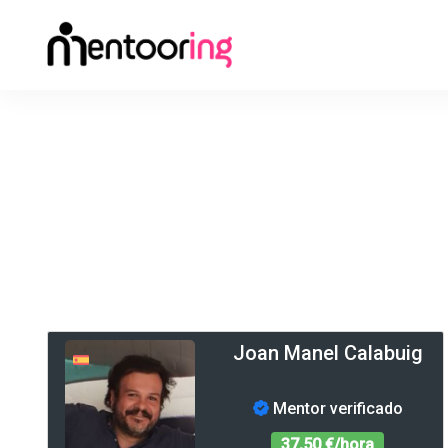
Joan Manel Calabuig
Mentor verificado
37,50 €/hora