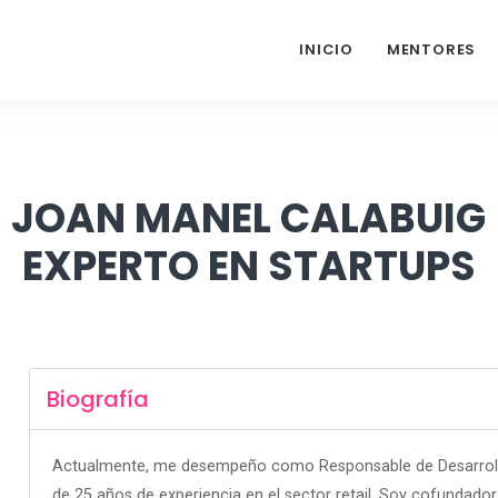
INICIO
MENTORES
JOAN MANEL CALABUIG
EXPERTO EN STARTUPS
Biografía
Actualmente, me desempeño como Responsable de Desarroll
de 25 años de experiencia en el sector retail. Soy cofundador