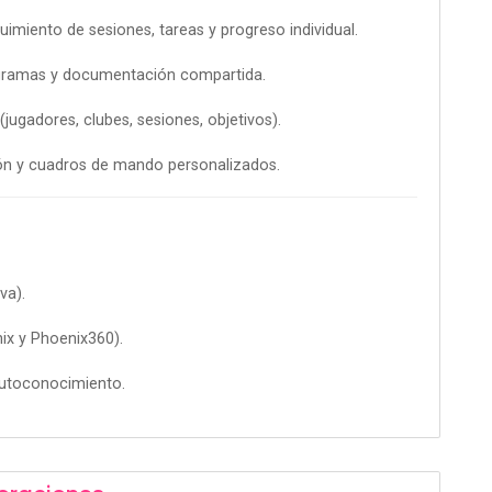
uimiento de sesiones, tareas y progreso individual.
ogramas y documentación compartida.
jugadores, clubes, sesiones, objetivos).
ción y cuadros de mando personalizados.
va).
ix y Phoenix360).
autoconocimiento.