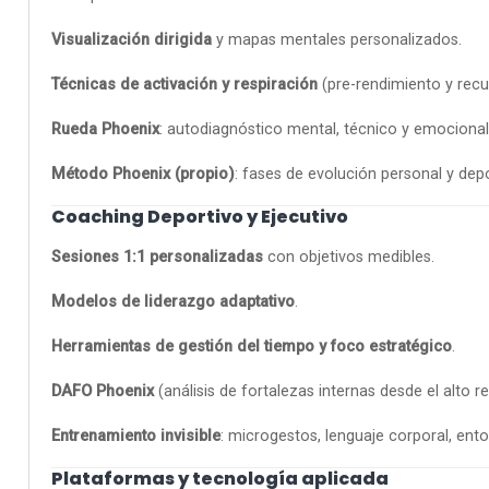
Visualización dirigida
y mapas mentales personalizados.
Técnicas de activación y respiración
(pre-rendimiento y recu
Rueda Phoenix
: autodiagnóstico mental, técnico y emocional 
Método Phoenix (propio)
: fases de evolución personal y dep
Coaching Deportivo y Ejecutivo
Sesiones 1:1 personalizadas
con objetivos medibles.
Modelos de liderazgo adaptativo
.
Herramientas de gestión del tiempo y foco estratégico
.
DAFO Phoenix
(análisis de fortalezas internas desde el alto r
Entrenamiento invisible
: microgestos, lenguaje corporal, ento
Plataformas y tecnología aplicada