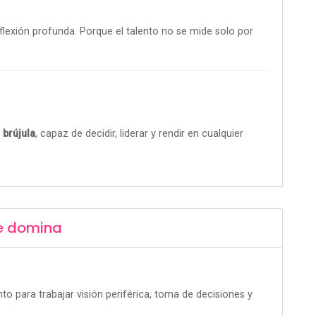
flexión profunda. Porque el talento no se mide solo por
 brújula
, capaz de decidir, liderar y rendir en cualquier
e domina
 para trabajar visión periférica, toma de decisiones y