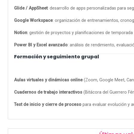
Glide / AppSheet
: desarrollo de apps personalizadas para seg
Google Workspace
: organización de entrenamientos, cron
Notion
: gestión de proyectos y planificaciones de temporada (
Power BI y Excel avanzado
: análisis de rendimiento, evalua
Formación y seguimiento grupal
Aulas virtuales y dinámicas online
(Zoom, Google Meet, Can
Cuadernos de trabajo interactivos
(Bitácora del Guerrero Fén
Test de inicio y cierre de proceso
para evaluar evolución y 