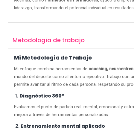
Además, como
Formador de Formadores
, ayudo a empresa
liderazgo, transformando el potencial individual en resultados
Metodología de trabajo
Mi Metodología de Trabajo
Mi enfoque combina herramientas de
coaching, neuroentren
mundo del deporte como al entorno ejecutivo. Trabajo con un
permite avanzar al ritmo de cada persona, respetando su pro
1.
Diagnóstico 360°
Evaluamos el punto de partida real: mental, emocional y estr
mejora a través de herramientas personalizadas.
2.
Entrenamiento mental aplicado