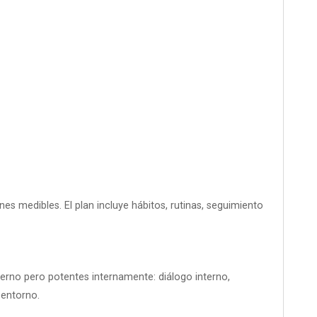
s medibles. El plan incluye hábitos, rutinas, seguimiento
xterno pero potentes internamente: diálogo interno,
 entorno.