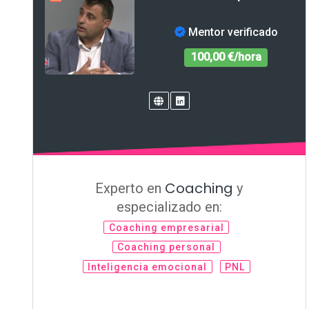
Mentor verificado
100,00 €/hora
Coaching
Experto en
y
especializado en:
Coaching empresarial
Coaching personal
Inteligencia emocional
PNL