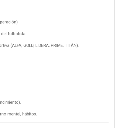
peración).
del futbolista.
ortiva (ALFA, GOLD, LIDERA, PRIME, TITÁN).
endimiento).
rno mental, hábitos.