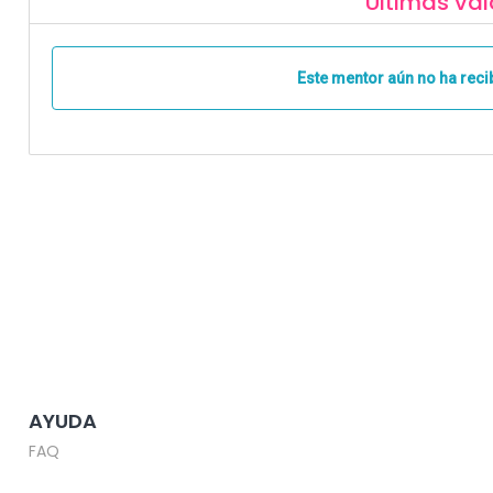
Últimas val
Este mentor aún no ha reci
AYUDA
FAQ