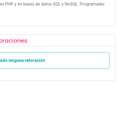
a en PHP y en bases de datos SQL y NoSQL. Programador
oraciones
bido ninguna valoración