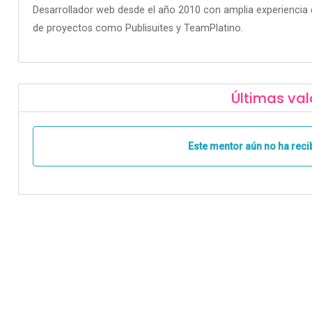
Desarrollador web desde el año 2010 con amplia experienci
de proyectos como Publisuites y TeamPlatino.
Últimas val
Este mentor aún no ha reci