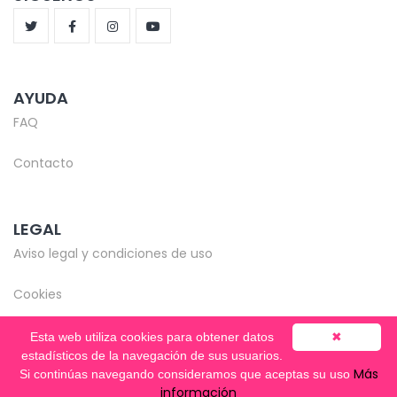
AYUDA
FAQ
Contacto
LEGAL
Aviso legal y condiciones de uso
Cookies
Esta web utiliza cookies para obtener datos
✖
estadísticos de la navegación de sus usuarios.
Más
Si continúas navegando consideramos que aceptas su uso
© Copyright 2020-2026 -
Mentooring
información