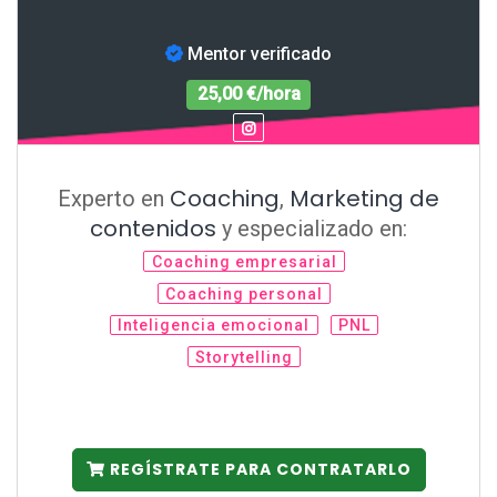
Mentor verificado
25,00 €/hora
Coaching
Marketing de
Experto en
,
contenidos
y especializado en:
Coaching empresarial
Coaching personal
Inteligencia emocional
PNL
Storytelling
REGÍSTRATE PARA CONTRATARLO