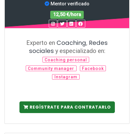
Mentor verificado
12,50 €/hora
Coaching
Redes
Experto en
,
sociales
y especializado en:
Coaching personal
Community manager
Facebook
Instagram
REGÍSTRATE PARA CONTRATARLO