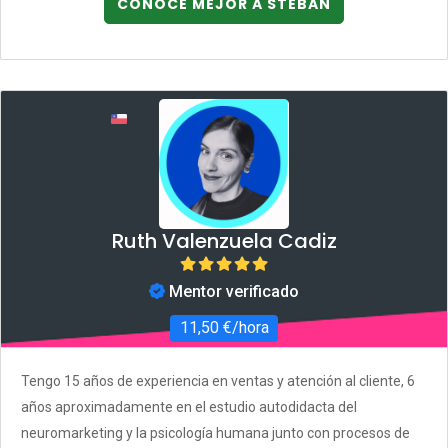
CONOCE MEJOR A STEBAN
Ruth Valenzuela Cadiz
Mentor verificado
11,50 €/hora
Tengo 15 años de experiencia en ventas y atención al cliente, 6
años aproximadamente en el estudio autodidacta del
neuromarketing y la psicología humana junto con procesos de