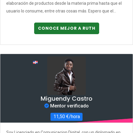
elaboración de productos desde la materia prima hasta que el
usuario lo consume, entre otras cosas más. Espero que el...
CONOCE MEJOR A RUTH
Miguendy Castro
Mentor verificado
11,50 €/hora
Soy Licenciado en Comunicacion Digital, con un diplomado en