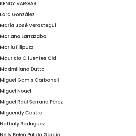
KENDY VARGAS
Lara González
María José Verasteguí
Mariano Larrazabal
Marilu Filipuzzi
Mauricio Cifuentes Cid
Maximiliano Dutto
Miguel Gomis Carbonell
Miguel Nouel
Miguel Raúl Serrano Pérez
Miguendy Castro
Nathaly Rodriguez
Nelly Belen Pulido García