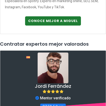
Especialista en Spotify. Experto en marketing online, SEO, SEM,
Instagram, Facebook, YouTube y TikTok.
CONOCE MEJOR A MIGUEL
Contratar expertos mejor valorados
Jordi Ferrández
Mentor verificado