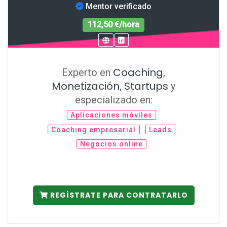
Mentor verificado
112,50 €/hora
Coaching
Experto en
,
Monetización
Startups
,
y
especializado en:
Aplicaciones móviles
Coaching empresarial
Leads
Negocios online
REGÍSTRATE PARA CONTRATARLO