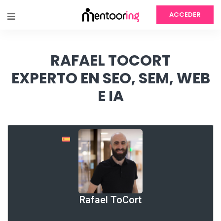
ACCEDER
RAFAEL TOCORT
EXPERTO EN SEO, SEM, WEB
E IA
Rafael ToCort