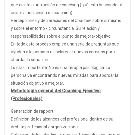
que asiste a una sesión de coaching (qué está buscando al
asistir a una sesión de coaching)
Percepciones y declaraciones del Coachee sobre si mismo
y sobre el entorno / circunstancia. Su relación y
responsabilidades sobre el punto de mejora/objetivo.
En todo este proceso empleo una serie de preguntas que
ayuden a la persona a esclarecer nuevos caminos para
abordar la situación.
Lo mas importante: No es una terapia psicológica. La
persona va encontrando nuevas miradas para abordar la
situación objetivo a mejorar.
Metodología general del Coaching Ejecutivo
(Profesionales)
Generación de rapport.
Definición de los alcances del profesional dentro de su
ámbito profesional / organizacional
Definición de los objetivos/retos profesionales por las que