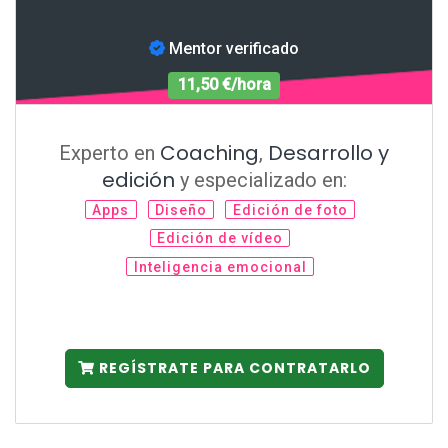
Mentor verificado
11,50 €/hora
Coaching
Desarrollo y
Experto en
,
edición
y especializado en:
Apps
Diseño
Edición de foto
Edición de vídeo
Inteligencia emocional
REGÍSTRATE PARA CONTRATARLO