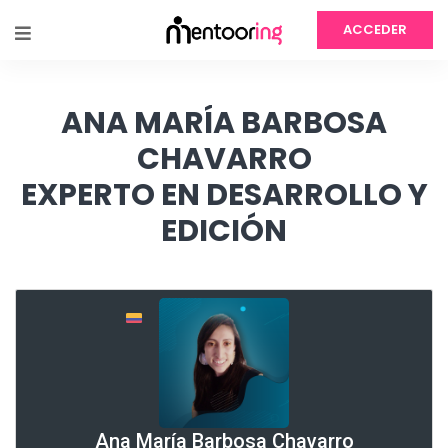
ACCEDER
ANA MARÍA BARBOSA
CHAVARRO
EXPERTO EN DESARROLLO Y
EDICIÓN
Ana María Barbosa Chavarro