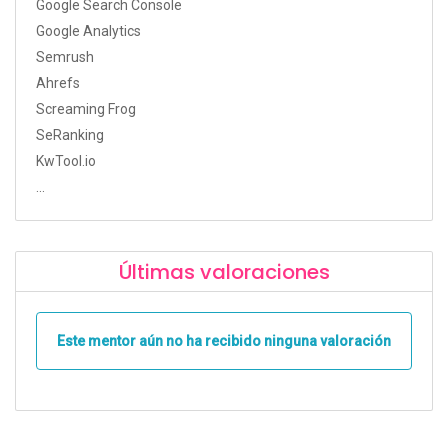
Google Search Console
Google Analytics
Semrush
Ahrefs
Screaming Frog
SeRanking
KwTool.io
...
Últimas valoraciones
Este mentor aún no ha recibido ninguna valoración