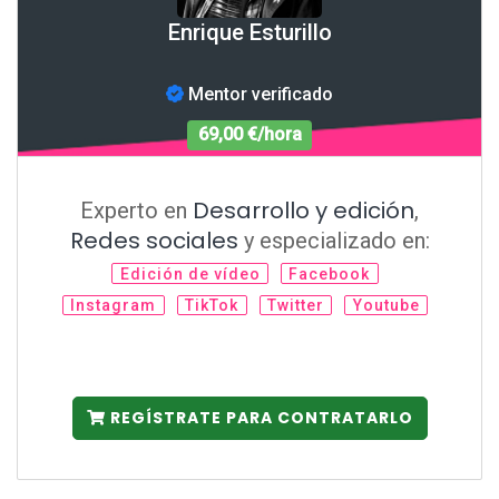
Enrique Esturillo
Mentor verificado
69,00 €/hora
Desarrollo y edición
Experto en
,
Redes sociales
y especializado en:
Edición de vídeo
Facebook
Instagram
TikTok
Twitter
Youtube
REGÍSTRATE PARA CONTRATARLO