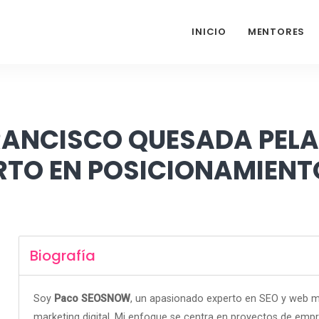
INICIO
MENTORES
RANCISCO QUESADA PELA
RTO EN POSICIONAMIENT
Biografía
Soy
Paco SEOSNOW
, un apasionado experto en SEO y web ma
marketing digital. Mi enfoque se centra en proyectos de emp