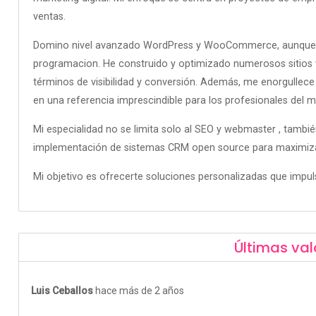
ventas.
Domino nivel avanzado WordPress y WooCommerce, aunque n
programacion. He construido y optimizado numerosos sitios 
términos de visibilidad y conversión. Además, me enorgullec
en una referencia imprescindible para los profesionales del m
Mi especialidad no se limita solo al SEO y webmaster , tambié
implementación de sistemas CRM open source para maximizar la
Mi objetivo es ofrecerte soluciones personalizadas que impuls
Últimas val
Luis Ceballos
hace más de 2 años