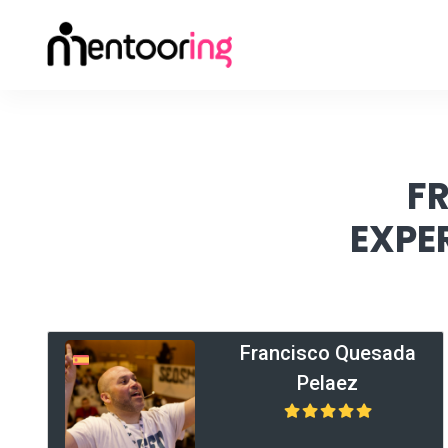
F
EXPE
Francisco Quesada
Pelaez