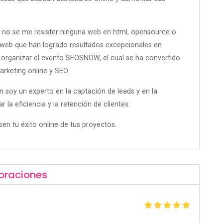
o se me resister ninguna web en html, opensource o
web que han logrado resultados excepcionales en
e organizar el evento SEOSNOW, el cual se ha convertido
arketing online y SEO.
n soy un experto en la captación de leads y en la
 eficiencia y la retención de clientes.
en tu éxito online de tus proyectos.
oraciones