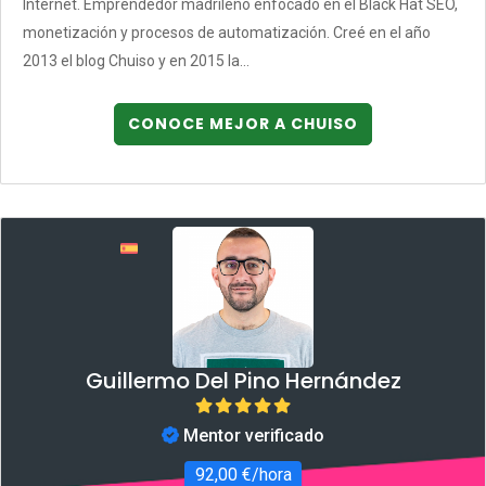
Internet. Emprendedor madrileño enfocado en el Black Hat SEO,
monetización y procesos de automatización. Creé en el año
2013 el blog Chuiso y en 2015 la...
CONOCE MEJOR A CHUISO
Guillermo Del Pino Hernández
Mentor verificado
92,00 €/hora