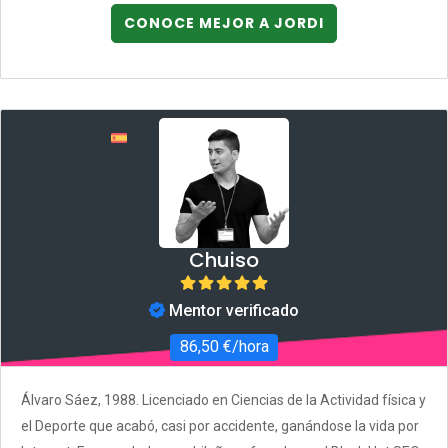
CONOCE MEJOR A JORDI
Chuiso
Mentor verificado
86,50 €/hora
Álvaro Sáez, 1988. Licenciado en Ciencias de la Actividad física y
el Deporte que acabó, casi por accidente, ganándose la vida por