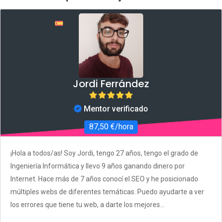
Jordi Ferrández
Mentor verificado
87,50 €/hora
¡Hola a todos/as! Soy Jordi, tengo 27 años, tengo el grado de
Ingeniería Informática y llevo 9 años ganando dinero por
Internet. Hace más de 7 años conocí el SEO y he posicionado
múltiples webs de diferentes temáticas. Puedo ayudarte a ver
los errores que tiene tu web, a darte los mejores...