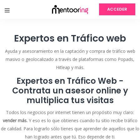
ACCEDER
Expertos en Tráfico web
Ayuda y asesoramiento en la captación y compra de tráfico web
masivo o geolocalizado a través de plataformas como Popads,
Hitleap y más.
Expertos en Tráfico Web -
Contrata un asesor online y
multiplica tus visitas
Todos los negocios por internet tienen un propósito muy claro:
vender más.
Y eso es lo que obtienes cuando tu sitio recibe tráfico
de calidad. Para lograrlo sólo tienes que aprender de aquellos que lo
han logrado antes que tú. Eso depende de ti.