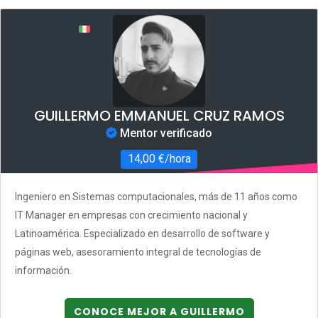
GUILLERMO EMMANUEL CRUZ RAMOS
Mentor verificado
14,00 €/hora
Ingeniero en Sistemas computacionales, más de 11 años como
IT Manager en empresas con crecimiento nacional y
Latinoamérica. Especializado en desarrollo de software y
páginas web, asesoramiento integral de tecnologías de
información.
CONOCE MEJOR A GUILLERMO