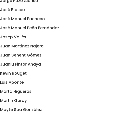
Jorge Pozo Alonso
José Blasco
José Manuel Pacheco
José Manuel Peña Fernández
Josep Vallès
Juan Martínez Najera
Juan Senent Gómez
Juanlu Pintor Anaya
Kevin Rouget
Luis Aponte
Marta Higueras
Martin Garay
Mayte Saa González