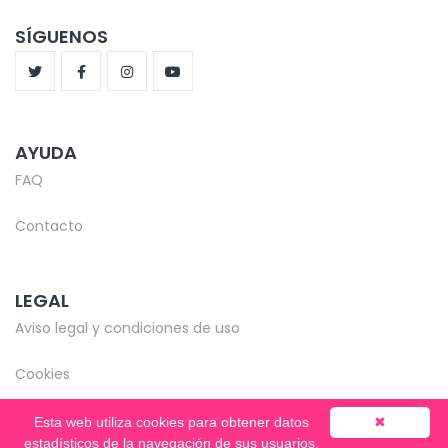
SÍGUENOS
AYUDA
FAQ
Contacto
LEGAL
Aviso legal y condiciones de uso
Cookies
Esta web utiliza cookies para obtener datos
✖
estadísticos de la navegación de sus usuarios.