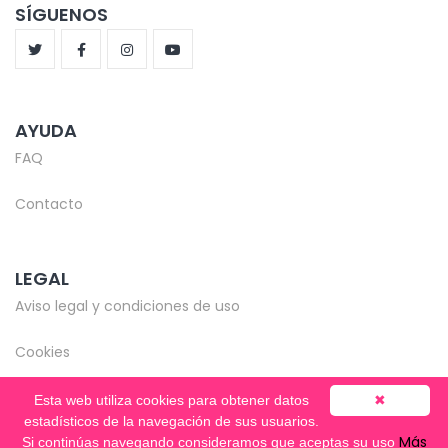
SÍGUENOS
AYUDA
FAQ
Contacto
LEGAL
Aviso legal y condiciones de uso
Cookies
Esta web utiliza cookies para obtener datos
✖
estadísticos de la navegación de sus usuarios.
Más
Si continúas navegando consideramos que aceptas su uso