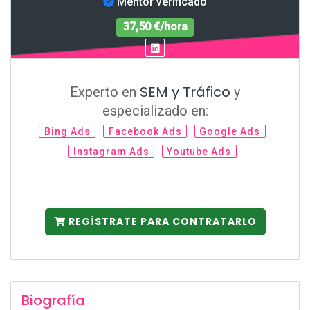
Mentor verificado
37,50 €/hora
SEM y Tráfico
Experto en
y
especializado en:
Bing Ads
Facebook Ads
Google Ads
Instagram Ads
Youtube Ads
REGÍSTRATE PARA CONTRATARLO
Biografía