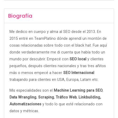
Biografía
Me dedico en cuerpo y alma al SEO desde el 2013. En
2015 entré en TeamPlatino dónde aprendí un montón de
cosas relacionadas sobre todo con el black hat. Fue aquí
donde verdaderamente me di cuenta que había todo un
mundo por descubrir. Empecé con
SEO local
y clientes
pequeños, después clientes nacionales y tras tres añitos
más o menos empecé a hacer
SEO Internacional
trabajando para clientes en USA, Europa, Latam etc.
Mis especialidades son el
Machine Learning para SEO
,
Data Wrangling
,
Scraping
,
Tráfico Web
,
Linkbuilding,
Automatizaciones
y todo lo que esté relacionado con
datos y métricas.