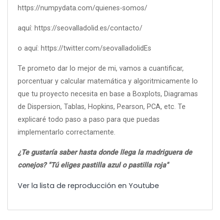
https://numpydata.com/quienes-somos/
aquí: https://seovalladolid.es/contacto/
o aquí: https://twitter.com/seovalladolidEs
Te prometo dar lo mejor de mi, vamos a cuantificar,
porcentuar y calcular matemática y algoritmicamente lo
que tu proyecto necesita en base a Boxplots, Diagramas
de Dispersion, Tablas, Hopkins, Pearson, PCA, etc. Te
explicaré todo paso a paso para que puedas
implementarlo correctamente.
¿Te gustaría saber hasta donde llega la madriguera de
conejos? "Tú eliges pastilla azul o pastilla roja"
Ver la lista de reproducción en Youtube