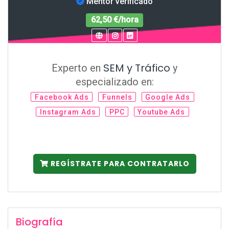
Mentor verificado
62,50 €/hora
SEM y Tráfico
Experto en
y
especializado en:
Facebook Ads
Funnels
Google Ads
Instagram Ads
PPC
Youtube Ads
REGÍSTRATE PARA CONTRATARLO
Biografía