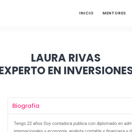
INICIO
MENTORES
LAURA RIVAS
EXPERTO EN INVERSIONE
Biografía
Tengo 22 años Soy contadora publica con diplomado en admin
internacionales y economía, analista contable y financiera y d