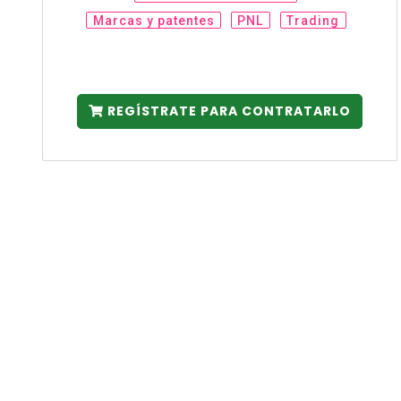
Marcas y patentes
PNL
Trading
REGÍSTRATE PARA CONTRATARLO