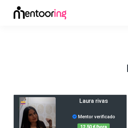
Laura rivas
Mentor verificado
12,50 €/hora