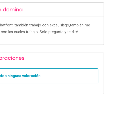
e domina
atfont, también trabajo con excel, sisgo,también me
on las cuales trabajo. Solo pregunta y te diré
oraciones
bido ninguna valoración