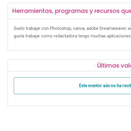
Herramientas, programas y recursos qu
Suelo trabajar con Photoshop, canva, adobe Dreamweaver, wh
gusta trabajar como redactadora tengo muchas aplicaciones c
Últimas val
Este mentor aún no ha reci