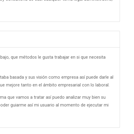
ajo, que métodos le gusta trabajar en si que necesita
aba basada y sus visión como empresa así puede darle al
ue mejore tanto en el ámbito empresarial con lo laboral.
ma que vamos a tratar así puedo analizar muy bien su
l poder guiarme así mi usuario al momento de ejecutar mi