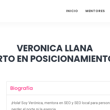
INICIO
MENTORES
VERONICA LLANA
RTO EN POSICIONAMIENT
Biografía
¡Hola! Soy Verónica, mentora en SEO y SEO local para personas
perder el norte ni la esencia.