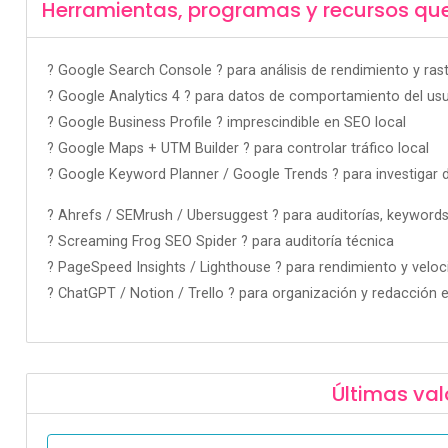
Herramientas, programas y recursos qu
? Google Search Console ? para análisis de rendimiento y ras
? Google Analytics 4 ? para datos de comportamiento del usu
? Google Business Profile ? imprescindible en SEO local
? Google Maps + UTM Builder ? para controlar tráfico local
? Google Keyword Planner / Google Trends ? para investigar
? Ahrefs / SEMrush / Ubersuggest ? para auditorías, keywords
? Screaming Frog SEO Spider ? para auditoría técnica
? PageSpeed Insights / Lighthouse ? para rendimiento y veloc
? ChatGPT / Notion / Trello ? para organización y redacción e
Últimas val