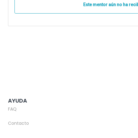
Este mentor aún no ha reci
AYUDA
FAQ
Contacto