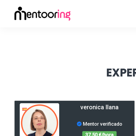
EXPE
veronica llana
Mentor verificado
37,50 €/hora