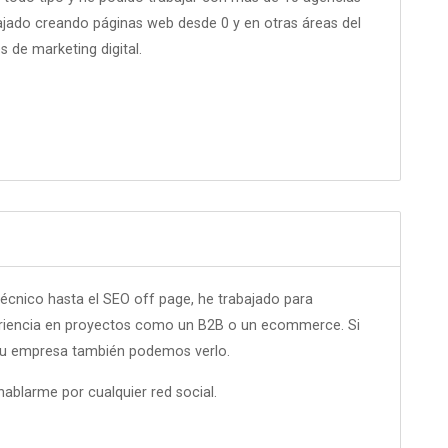
ajado creando páginas web desde 0 y en otras áreas del
 de marketing digital.
écnico hasta el SEO off page, he trabajado para
eriencia en proyectos como un B2B o un ecommerce. Si
a tu empresa también podemos verlo.
 hablarme por cualquier red social.