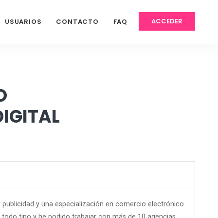
ACCEDER
USUARIOS
CONTACTO
FAQ
O
DIGITAL
 publicidad y una especialización en comercio electrónico
 todo tipo y he podido trabajar con más de 10 agencias