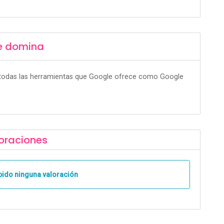
e domina
todas las herramientas que Google ofrece como Google
oraciones
bido ninguna valoración