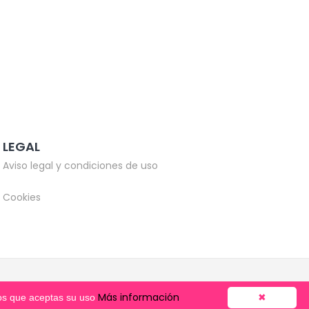
LEGAL
Aviso legal y condiciones de uso
Cookies
Más información
mos que aceptas su uso
✖