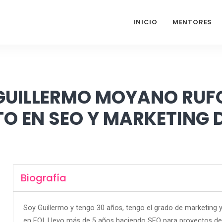
INICIO
MENTORES
GUILLERMO MOYANO RUF
O EN SEO Y MARKETING 
Biografía
Soy Guillermo y tengo 30 años, tengo el grado de marketing y
en EOI. Llevo más de 5 años haciendo SEO para proyectos de