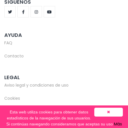
SÍGUENOS
AYUDA
FAQ
Contacto
LEGAL
Aviso legal y condiciones de uso
Cookies
Esta web utiliza cookies para obtener datos
✖
estadísticos de la navegación de sus usuarios.
Más
Si continúas navegando consideramos que aceptas su uso
© Copyright 2020-2026 -
Mentooring